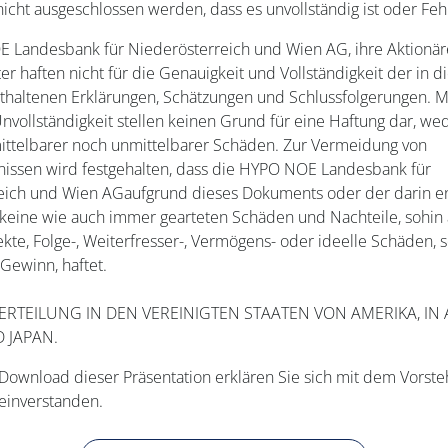
icht ausgeschlossen werden, dass es unvollständig ist oder Fehl
 Landesbank für Niederösterreich und Wien AG, ihre Aktionäre
er haften nicht für die Genauigkeit und Vollständigkeit der in 
haltenen Erklärungen, Schätzungen und Schlussfolgerungen. M
nvollständigkeit stellen keinen Grund für eine Haftung dar, we
mittelbarer noch unmittelbarer Schäden. Zur Vermeidung von
nissen wird festgehalten, dass die HYPO NOE Landesbank für
eich und Wien AGaufgrund dieses Dokuments oder der darin e
keine wie auch immer gearteten Schäden und Nachteile, sohin 
rekte, Folge-, Weiterfresser-, Vermögens- oder ideelle Schäden, 
Gewinn, haftet.
ERTEILUNG IN DEN VEREINIGTEN STAATEN VON AMERIKA, IN 
 JAPAN.
Download dieser Präsentation erklären Sie sich mit dem Vorst
einverstanden.