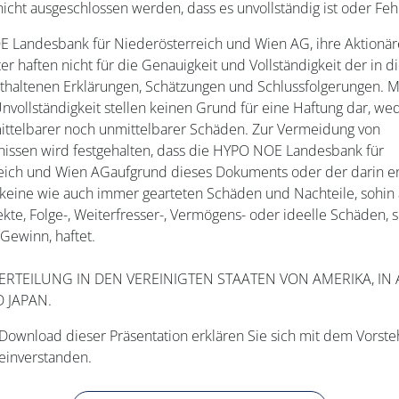
icht ausgeschlossen werden, dass es unvollständig ist oder Fehl
 Landesbank für Niederösterreich und Wien AG, ihre Aktionäre
er haften nicht für die Genauigkeit und Vollständigkeit der in 
haltenen Erklärungen, Schätzungen und Schlussfolgerungen. M
nvollständigkeit stellen keinen Grund für eine Haftung dar, we
mittelbarer noch unmittelbarer Schäden. Zur Vermeidung von
nissen wird festgehalten, dass die HYPO NOE Landesbank für
eich und Wien AGaufgrund dieses Dokuments oder der darin e
keine wie auch immer gearteten Schäden und Nachteile, sohin 
rekte, Folge-, Weiterfresser-, Vermögens- oder ideelle Schäden, 
Gewinn, haftet.
ERTEILUNG IN DEN VEREINIGTEN STAATEN VON AMERIKA, IN 
 JAPAN.
Download dieser Präsentation erklären Sie sich mit dem Vorst
einverstanden.