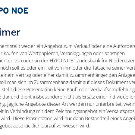
aimer
ent stellt weder ein Angebot zum Verkauf oder eine Aufforde
r Kaufen von Wertpapieren, Veranlagungen oder sonstigen
menten von oder an der HYPO NOE Landesbank für Niederöster
noch soll es oder ein Teil von ihm oder die Tatsache seiner Ver
 einem Vertrag oder einer damit zusammenhängenden Anlage
 soll man sich im Zusammenhang damit auf dieses Dokument ver
stellt diese Präsentation keine Kauf- oder Verkaufsempfehlun
 dar und dient insbesondere nicht als Ersatz einer individuelle
g. Jegliche Angebote dieser Art werden nur unterbreitet, wenn
it in Verbindung mit dem Zeichnungsangebot ein Verkaufspros
t wird. Diese Präsentation wird nur dann Bestandteil eines Ang
gebot ausdrücklich darauf verwiesen wird.