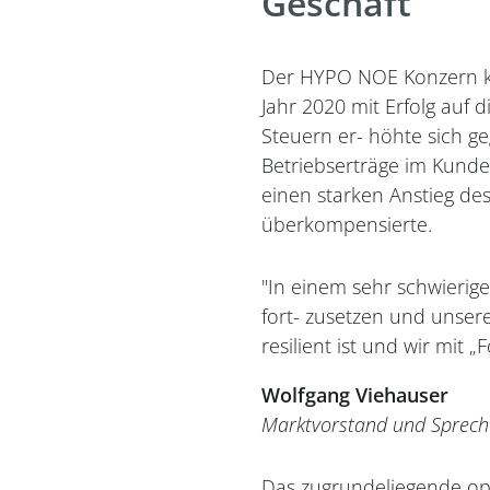
Geschäft
Der HYPO NOE Konzern k
Jahr 2020 mit Erfolg auf 
Steuern er- höhte sich g
Betriebserträge im Kund
einen starken Anstieg des
überkompensierte.
"In einem sehr schwierige
fort- zusetzen und unsere
resilient ist und wir mit „
Wolfgang Viehauser
Marktvorstand und Sprech
Das zugrundeliegende ope