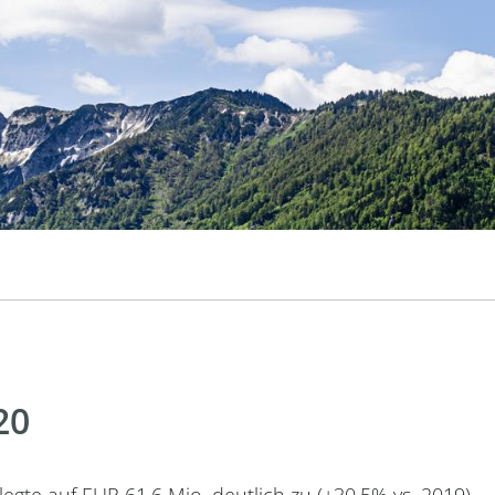
20
legte auf EUR 61,6 Mio. deutlich zu (+30,5% vs. 2019)