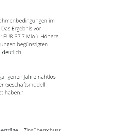
 Rahmenbedingungen im
 Das Ergebnis vor
: EUR 37,7 Mio.). Höhere
dungen begünstigten
 deutlich
rgangenen Jahre nahtlos
ser Geschäftsmodell
tet haben."
nerträge – Zinsüberschuss