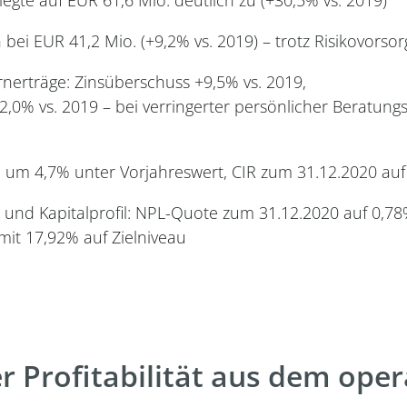
 bei EUR 41,2 Mio. (+9,2% vs. 2019) – trotz Risikovorso
nerträge: Zinsüberschuss +9,5% vs. 2019,
2,0% vs. 2019 – bei verringerter persönlicher Beratun
um 4,7% unter Vorjahreswert, CIR zum 31.12.2020 auf
- und Kapitalprofil: NPL-Quote zum 31.12.2020 auf 0,78
mit 17,92% auf Zielniveau
r Profitabilität aus dem oper