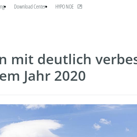
, öffnet neues Fenster
ng
Download Center
HYPO NOE
 mit deutlich verbe
em Jahr 2020