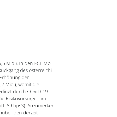
9,5 Mio.). In den ECL-Mo-
ückgang des österreichi-
 Erhöhung der
,7 Mio.), womit die
bedingt durch COVID-19
die Risikovorsorgen im
itt: 89 bps3). Anzumerken
nüber den derzeit