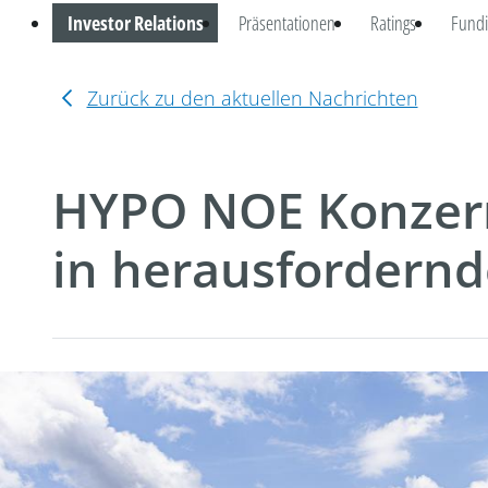
Investor Relations
Präsentationen
Ratings
Fundi
Zurück zu den aktuellen Nachrichten
HYPO NOE Konzern
in herausfordernd