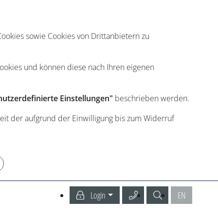
ookies sowie Cookies von Drittanbietern zu
Cookies und können diese nach Ihren eigenen
utzerdefinierte Einstellungen"
beschrieben werden.
eit der aufgrund der Einwilligung bis zum Widerruf
Service Center anrufen
Suche
English
Login
EN