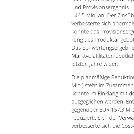
und Provisionsergebnis 
146,5 Mio. an. Der Zinsü
verbesserte sich abermal
konnte das Provisionserg
rung des Produktangebote
Das Be- wertungsergebnis 
Marktvolatilitäten deutlic
letzten Jahre wider.
Die planmäßige Reduktion
Mio.) steht im Zusammenh
konnte im Einklang mit d
ausgeglichen werden. Ent
gegenüber EUR 157,3 Mio.
reduzierte sich der Verw
verbesserte sich die Cost