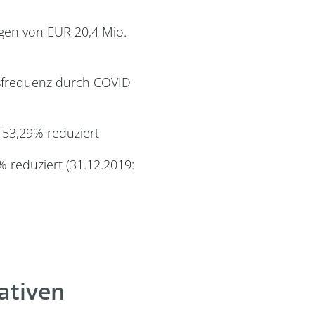
rgen von EUR 20,4 Mio.
gsfrequenz durch COVID-
 53,29% reduziert
% reduziert (31.12.2019:
ativen