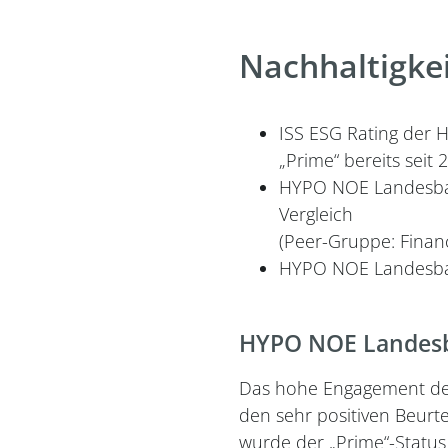
Nachhaltigkei
ISS ESG Rating der 
„Prime“ bereits seit 
HYPO NOE Landesbank
Vergleich
(Peer-Gruppe: Financ
HYPO NOE Landesban
HYPO NOE Landesba
Das hohe Engagement der 
den sehr positiven Beurt
wurde der „Prime“-Status