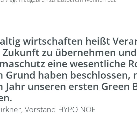
ltig wirtschaften heißt Ver
e Zukunft zu übernehmen und 
imaschutz eine wesentliche Ro
 Grund haben beschlossen, 
 Jahr unseren ersten Green 
en.
irkner, Vorstand HYPO NOE