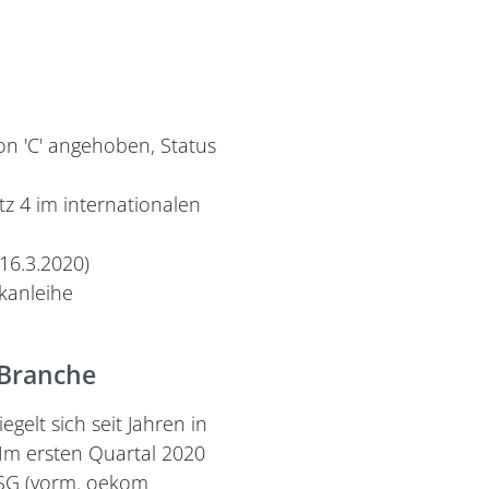
on 'C' angehoben, Status
z 4 im internationalen
16.3.2020)
kanleihe
 Branche
lt sich seit Jahren in
 Im ersten Quartal 2020
ESG (vorm. oekom