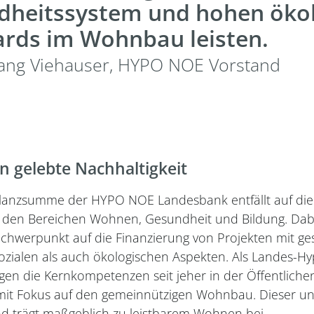
dheitssystem und hohen öko
rds im Wohnbau leisten.
ang Viehauser, HYPO NOE Vorstand
en gelebte Nachhaltigkeit
Bilanzsumme der HYPO NOE Landesbank entfällt auf die 
 in den Bereichen Wohnen, Gesundheit und Bildung. Dabe
chwerpunkt auf die Finanzierung von Projekten mit ges
ozialen als auch ökologischen Aspekten. Als Landes-H
iegen die Kernkompetenzen seit jeher in der Öffentlich
mit Fokus auf den gemeinnützigen Wohnbau. Dieser unt
d trägt maßgeblich zu leistbarem Wohnen bei.