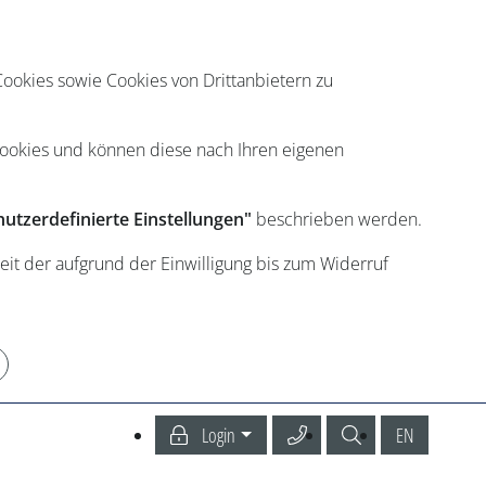
ookies sowie Cookies von Drittanbietern zu
Cookies und können diese nach Ihren eigenen
utzerdefinierte Einstellungen"
beschrieben werden.
eit der aufgrund der Einwilligung bis zum Widerruf
Service Center anrufen
Suche
English
Login
EN