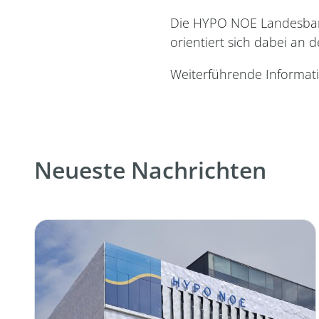
Die HYPO NOE Landesbank 
orientiert sich dabei an d
Weiterführende Informat
Neueste Nachrichten