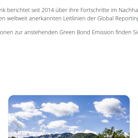
berichtet seit 2014 über ihre Fortschritte im Nachhal
en weltweit anerkannten Leitlinien der Global Reporting 
ionen zur anstehenden Green Bond Emission finden S