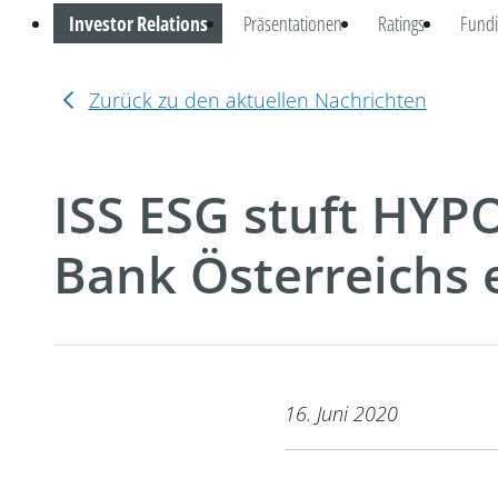
Investor Relations
Präsentationen
Ratings
Fundi
Zurück zu den aktuellen Nachrichten
ISS ESG stuft HYP
Bank Österreichs 
16. Juni 2020