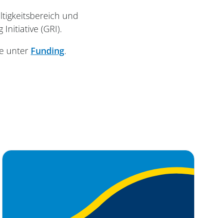
tigkeitsbereich und
Initiative (GRI).
ie unter
Funding
.