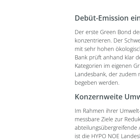
Debüt-Emission ei
Der erste Green Bond de
konzentrieren. Der Schw
mit sehr hohen ökologis
Bank prüft anhand klar de
Kategorien im eigenen G
Landesbank, der zudem mi
begeben werden.
Konzernweite Umwe
Im Rahmen ihrer Umwelt-
messbare Ziele zur Reduk
abteilungsübergreifende 
ist die HYPO NOE Landesba