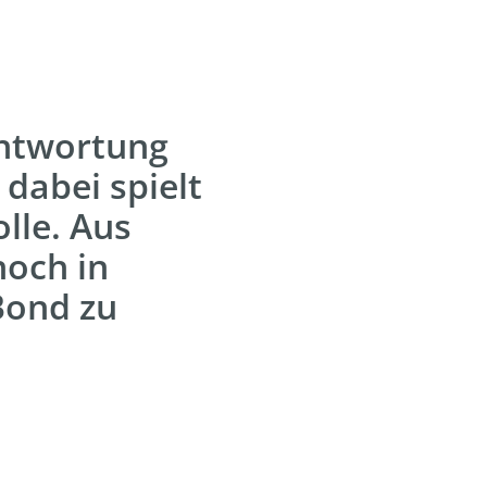
antwortung
dabei spielt
lle. Aus
noch in
Bond zu