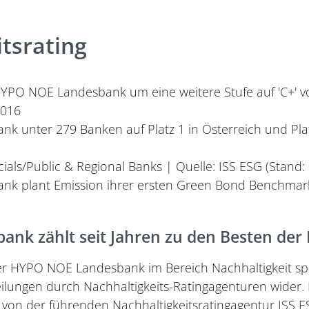
tsrating
HYPO NOE Landesbank um eine weitere Stufe auf 'C+' v
2016
 unter 279 Banken auf Platz 1 in Österreich und Plat
ials/Public & Regional Banks | Quelle: ISS ESG (Stand: 
k plant Emission ihrer ersten Green Bond Benchmar
nk zählt seit Jahren zu den Besten der
HYPO NOE Landesbank im Bereich Nachhaltigkeit spiege
eilungen durch Nachhaltigkeits-Ratingagenturen wider.
 von der führenden Nachhaltigkeitsratingagentur ISS 