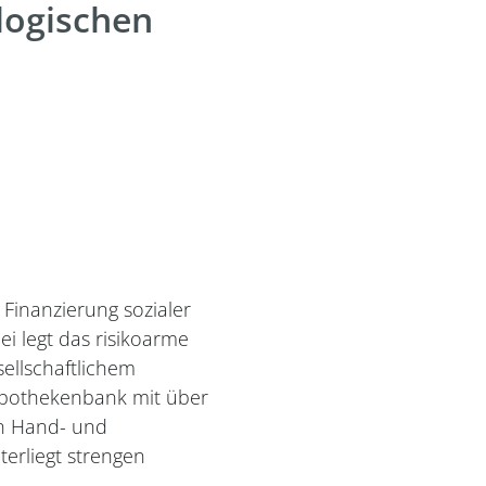
logischen
Finanzierung sozialer
i legt das risikoarme
ellschaftlichem
ypothekenbank mit über
en Hand- und
erliegt strengen