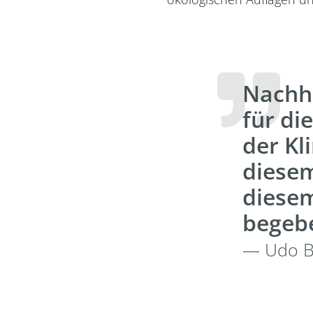
Nachha
für di
der Kl
diesem
diesem
begeb
— Udo B