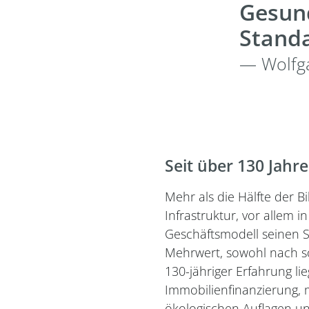
Gesun
Standa
— Wolfg
Seit über 130 Jahr
Mehr als die Hälfte der 
Infrastruktur, vor allem
Geschäftsmodell seinen S
Mehrwert, sowohl nach s
130-jähriger Erfahrung l
Immobilienfinanzierung, 
ökologischen Auflagen un