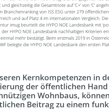
t und gleichzeitig die Gesamtnote auf 'C+' von 'C' angeh
Branchenranking von ISS ESG unter 279 öffentlichen
terreich und auf Platz 4 im internationalen Vergleich. D
ntur imug beurteilt die HYPO NOE Landesbank mit 'posit
en der HYPO NOE Landesbank nachhaltigen Kriterien en
“ einmal mehr bestätigt. Beim erstmals 2019 in Österre
WWF belegte die HYPO NOE Landesbank den ersten Plat
nseren Kernkompetenzen in d
ierung der öffentlichen Hand
nnützigen Wohnbaus, können 
lichen Beitrag zu einem fun