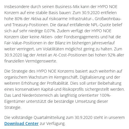
Insbesondere durch seinen Business-Mix kann der HYPO NOE
Konzern auf eine stabile Basis bauen: Zum 30.9.2020 entfielen
hohe 80% der Aktiva auf risikoarme Infrastruktur-, Großwohnbau-
und Treasury-Positionen. Die darauf entfallende NPL-Quote belief
sich auf sehr niedrige 0,07%. Zudem verfügt der HYPO NOE
Konzern über keine Aktien- oder Fondsengagements und hat die
Fair-Value-Positionen in der Bilanz im bisherigen Jahresverlauf
weiter verringert, um Volatilitäten möglichst gering zu halten. Zum
30.9.2020 lag der Anteil an At-Cost-Positionen bei hohen 92% aller
finanziellen Vermögenswerte.
Die Strategie des HYPO NOE Konzerns basiert auch weiterhin auf
organischem Wachstum im Kerngeschäft, Digitalisierung und der
weiteren Erhöhung der Profitabilität. Dies soll unter Beibehaltung
eines konservativen Kapital-und Risikoprofils sichergestellt werden.
Das Land Niederösterreich als langfristig orientierter 100%-
Eigentümer unterstützt die beständige Umsetzung dieser
Strategie.
Die vollständige Quartalmitteilung zum 30.9.2020 steht in unserem
Download Center
zur Verfügung.