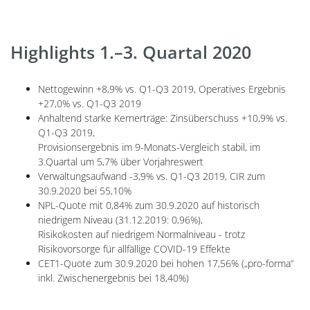
Highlights 1.–3. Quartal 2020
Nettogewinn +8,9% vs. Q1-Q3 2019, Operatives Ergebnis
+27,0% vs. Q1-Q3 2019
Anhaltend starke Kernerträge: Zinsüberschuss +10,9% vs.
Q1-Q3 2019,
Provisionsergebnis im 9-Monats-Vergleich stabil, im
3.Quartal um 5,7% über Vorjahreswert
Verwaltungsaufwand -3,9% vs. Q1-Q3 2019, CIR zum
30.9.2020 bei 55,10%
NPL-Quote mit 0,84% zum 30.9.2020 auf historisch
niedrigem Niveau (31.12.2019: 0,96%),
Risikokosten auf niedrigem Normalniveau - trotz
Risikovorsorge für allfällige COVID-19 Effekte
CET1-Quote zum 30.9.2020 bei hohen 17,56% („pro-forma“
inkl. Zwischenergebnis bei 18,40%)