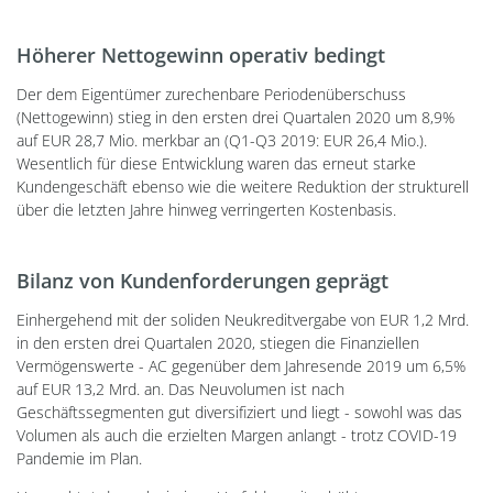
Höherer Nettogewinn operativ bedingt
Der dem Eigentümer zurechenbare Periodenüberschuss
(Nettogewinn) stieg in den ersten drei Quartalen 2020 um 8,9%
auf EUR 28,7 Mio. merkbar an (Q1-Q3 2019: EUR 26,4 Mio.).
Wesentlich für diese Entwicklung waren das erneut starke
Kundengeschäft ebenso wie die weitere Reduktion der strukturell
über die letzten Jahre hinweg verringerten Kostenbasis.
Bilanz von Kundenforderungen geprägt
Einhergehend mit der soliden Neukreditvergabe von EUR 1,2 Mrd.
in den ersten drei Quartalen 2020, stiegen die Finanziellen
Vermögenswerte - AC gegenüber dem Jahresende 2019 um 6,5%
auf EUR 13,2 Mrd. an. Das Neuvolumen ist nach
Geschäftssegmenten gut diversifiziert und liegt - sowohl was das
Volumen als auch die erzielten Margen anlangt - trotz COVID-19
Pandemie im Plan.