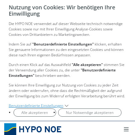
Nutzung von Cookies: Wir benötigen Ihre
Einwilligung
Die HYPO NOE verwendet auf dieser Webseite technisch notwendige
Cookies sowie nur mit Ihrer Einwilligung Analyse-Cookies sowie
Cookies von Drittanbietern zu Marketingzwecken.
Indem Sie auf
"Benutzerdefinierte Einstellungen"
klicken, erhalten
Sie genauere Informationen zu den eingesetzten Cookies und können
diese nach Ihren eigenen Bedürfnissen anpassen.
Durch einen Klick auf das Auswahlfeld
"Alle akzeptieren"
stimmen Sie
der Verwendung aller Cookies zu, die unter
"Benutzerdefinierte
Einstellungen"
beschrieben werden.
Sie können Ihre Einwilligung zur Nutzung von Cookies zu jeder Zeit
ändern oder widerrufen, ohne dass die Rechtmäßigkeit der aufgrund
der Einwilligung bis zum Widerruf erfolgten Verarbeitung berührt wird.
Benutzerdefinierte Einstellungen
Alle akzeptieren
Nur Notwendige akzeptieren