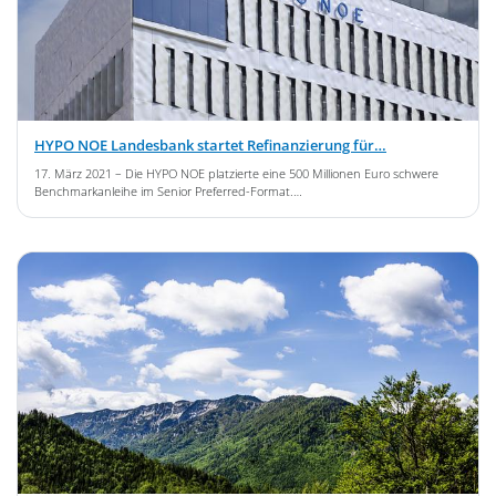
HYPO NOE Landesbank startet Refinanzierung für…
17. März 2021
– Die HYPO NOE platzierte eine 500 Millionen Euro schwere
Benchmarkanleihe im Senior Preferred-Format.…