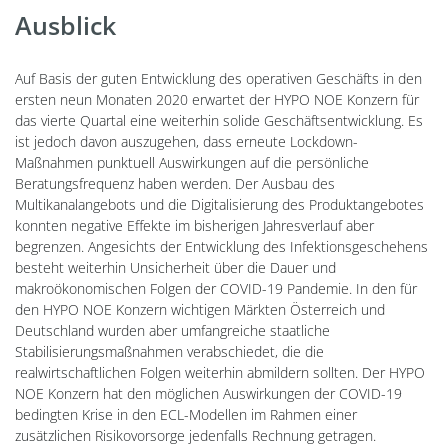
Ausblick
Auf Basis der guten Entwicklung des operativen Geschäfts in den
ersten neun Monaten 2020 erwartet der HYPO NOE Konzern für
das vierte Quartal eine weiterhin solide Geschäftsentwicklung. Es
ist jedoch davon auszugehen, dass erneute Lockdown-
Maßnahmen punktuell Auswirkungen auf die persönliche
Beratungsfrequenz haben werden. Der Ausbau des
Multikanalangebots und die Digitalisierung des Produktangebotes
konnten negative Effekte im bisherigen Jahresverlauf aber
begrenzen. Angesichts der Entwicklung des Infektionsgeschehens
besteht weiterhin Unsicherheit über die Dauer und
makroökonomischen Folgen der COVID-19 Pandemie. In den für
den HYPO NOE Konzern wichtigen Märkten Österreich und
Deutschland wurden aber umfangreiche staatliche
Stabilisierungsmaßnahmen verabschiedet, die die
realwirtschaftlichen Folgen weiterhin abmildern sollten. Der HYPO
NOE Konzern hat den möglichen Auswirkungen der COVID-19
bedingten Krise in den ECL-Modellen im Rahmen einer
zusätzlichen Risikovorsorge jedenfalls Rechnung getragen.