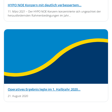
HYPO NOE Konzern mit deutlich verbessertem…
11. März 2021
– Der HYPO NOE Konzern konzentrierte sich ungeachtet der
herausfordernden Rahmenbedingungen im Jahr…
Operatives Ergebnis legte im 1. Halbjahr 2020…
21. August 2020