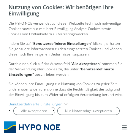
Nutzung von Cookies: Wir benötigen Ihre
Einwilligung
Die HYPO NOE verwendet auf dieser Webseite technisch notwendige
Cookies sowie nur mit Ihrer Einwilligung Analyse-Cookies sowie
Cookies von Drittanbietern zu Marketingzwecken.
Indem Sie auf
"Benutzerdefinierte Einstellungen"
klicken, erhalten
Sie genauere Informationen zu den eingesetzten Cookies und können
diese nach Ihren eigenen Bedürfnissen anpassen.
Durch einen Klick auf das Auswahlfeld
"Alle akzeptieren"
stimmen Sie
der Verwendung aller Cookies zu, die unter
"Benutzerdefinierte
Einstellungen"
beschrieben werden.
Sie können Ihre Einwilligung zur Nutzung von Cookies zu jeder Zeit
ändern oder widerrufen, ohne dass die Rechtmäßigkeit der aufgrund
der Einwilligung bis zum Widerruf erfolgten Verarbeitung berührt wird.
Benutzerdefinierte Einstellungen
Alle akzeptieren
Nur Notwendige akzeptieren