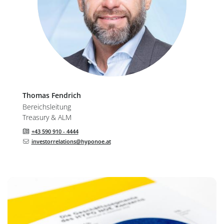
Thomas
Fendrich
Bereichsleitung
Treasury & ALM
+43 590 910 - 4444
investorrelations@hyponoe.at