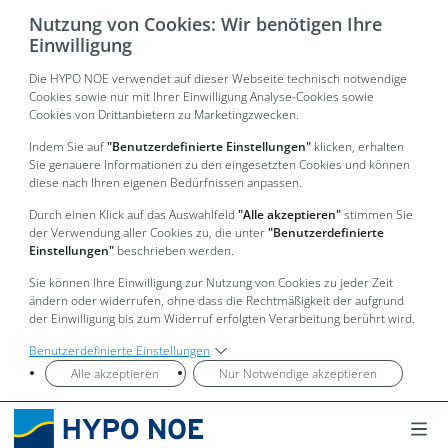
Nutzung von Cookies: Wir benötigen Ihre
Einwilligung
Die HYPO NOE verwendet auf dieser Webseite technisch notwendige
Cookies sowie nur mit Ihrer Einwilligung Analyse-Cookies sowie
Cookies von Drittanbietern zu Marketingzwecken.
Indem Sie auf
"Benutzerdefinierte Einstellungen"
klicken, erhalten
Sie genauere Informationen zu den eingesetzten Cookies und können
diese nach Ihren eigenen Bedürfnissen anpassen.
Durch einen Klick auf das Auswahlfeld
"Alle akzeptieren"
stimmen Sie
der Verwendung aller Cookies zu, die unter
"Benutzerdefinierte
Einstellungen"
beschrieben werden.
Sie können Ihre Einwilligung zur Nutzung von Cookies zu jeder Zeit
ändern oder widerrufen, ohne dass die Rechtmäßigkeit der aufgrund
der Einwilligung bis zum Widerruf erfolgten Verarbeitung berührt wird.
Benutzerdefinierte Einstellungen
Alle akzeptieren
Nur Notwendige akzeptieren