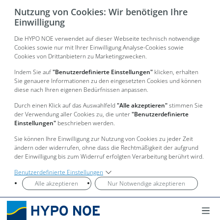
Nutzung von Cookies: Wir benötigen Ihre
Einwilligung
Die HYPO NOE verwendet auf dieser Webseite technisch notwendige
Cookies sowie nur mit Ihrer Einwilligung Analyse-Cookies sowie
Cookies von Drittanbietern zu Marketingzwecken.
Indem Sie auf
"Benutzerdefinierte Einstellungen"
klicken, erhalten
Sie genauere Informationen zu den eingesetzten Cookies und können
diese nach Ihren eigenen Bedürfnissen anpassen.
Durch einen Klick auf das Auswahlfeld
"Alle akzeptieren"
stimmen Sie
der Verwendung aller Cookies zu, die unter
"Benutzerdefinierte
Einstellungen"
beschrieben werden.
Sie können Ihre Einwilligung zur Nutzung von Cookies zu jeder Zeit
ändern oder widerrufen, ohne dass die Rechtmäßigkeit der aufgrund
der Einwilligung bis zum Widerruf erfolgten Verarbeitung berührt wird.
Benutzerdefinierte Einstellungen
Alle akzeptieren
Nur Notwendige akzeptieren