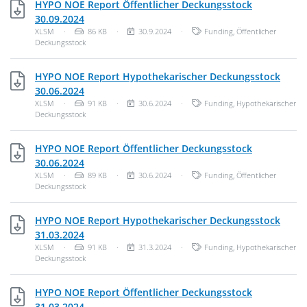
HYPO NOE Report Öffentlicher Deckungsstock
XLSM, 86 KB
30.09.2024
Dateityp: Unbekannter Dateityp
Dateigröße:
Veröffentlichungsdatum:
Kategorien:
XLSM
·
86 KB
·
30.9.2024
·
Funding
,
Öffentlicher
Deckungsstock
HYPO NOE Report Hypothekarischer Deckungsstock
XLSM, 91 KB
30.06.2024
Dateityp: Unbekannter Dateityp
Dateigröße:
Veröffentlichungsdatum:
Kategorien:
XLSM
·
91 KB
·
30.6.2024
·
Funding
,
Hypothekarischer
Deckungsstock
HYPO NOE Report Öffentlicher Deckungsstock
XLSM, 89 KB
30.06.2024
Dateityp: Unbekannter Dateityp
Dateigröße:
Veröffentlichungsdatum:
Kategorien:
XLSM
·
89 KB
·
30.6.2024
·
Funding
,
Öffentlicher
Deckungsstock
HYPO NOE Report Hypothekarischer Deckungsstock
XLSM, 91 KB
31.03.2024
Dateityp: Unbekannter Dateityp
Dateigröße:
Veröffentlichungsdatum:
Kategorien:
XLSM
·
91 KB
·
31.3.2024
·
Funding
,
Hypothekarischer
Deckungsstock
HYPO NOE Report Öffentlicher Deckungsstock
XLSM, 86 KB
31.03.2024