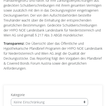
Pfandbriefgesetz und haftet für ihre Zahlungsverpflichtungen aus
gedeckten Schuldverschreibungen mit ihrem gesamten Vermögen
sowie zusätzlich mit den in das Deckungsregister eingetragenen
Deckungswerten. Der von den Aufsichtsbehörden bestellte
Treuhänder wacht über die Einhaltung der entsprechenden
gesetzlichen Bestimmungen. Gedeckte Schuldverschreibungen
der HYPO NOE Landesbank Landesbank für Niederösterreich und
Wien AG sind gemäß § 217 Abs 3 ABGB mündelsicher.
Transparenz:
Die Übersicht über das Öffentliche und
Hypothekarische Pfandbrief-Programm der HYPO NOE Landesbank
für Niederösterreich und Wien AG zeigt die Qualität der
Deckungsstöcke. Das Reporting folgt den Vorgaben des Pfandbrief
& Covered Bonds Forum Austria sowie den gesetzlichen
Anforderungen.
Kategorie