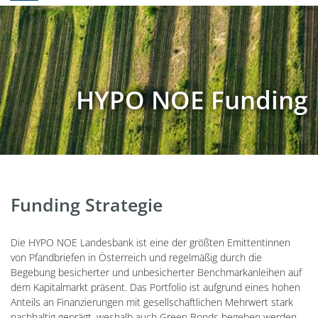
HYPO NOE Funding
Funding Strategie
Die HYPO NOE Landesbank ist eine der größten Emittentinnen
von Pfandbriefen in Österreich und regelmäßig durch die
Begebung besicherter und unbesicherter Benchmarkanleihen auf
dem Kapitalmarkt präsent. Das Portfolio ist aufgrund eines hohen
Anteils an Finanzierungen mit gesellschaftlichen Mehrwert stark
nachhaltig geprägt, weshalb auch Green Bonds begeben werden.