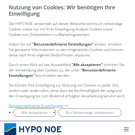
Nutzung von Cookies: Wir benötigen Ihre
Einwilligung
Die HYPO NOE verwendet auf dieser Webseite technisch notwendige
Cookies sowie nur mit Ihrer Einwilligung Analyse-Cookies sowie
Cookies von Drittanbietern zu Marketingzwecken.
Indem Sie auf
"Benutzerdefinierte Einstellungen"
klicken, erhalten
Sie genauere Informationen zu den eingesetzten Cookies und können
diese nach Ihren eigenen Bedürfnissen anpassen.
Durch einen Klick auf das Auswahlfeld
"Alle akzeptieren"
stimmen Sie
der Verwendung aller Cookies zu, die unter
"Benutzerdefinierte
Einstellungen"
beschrieben werden.
Sie können Ihre Einwilligung zur Nutzung von Cookies zu jeder Zeit
ändern oder widerrufen, ohne dass die Rechtmäßigkeit der aufgrund
der Einwilligung bis zum Widerruf erfolgten Verarbeitung berührt wird.
Benutzerdefinierte Einstellungen
Alle akzeptieren
Nur Notwendige akzeptieren