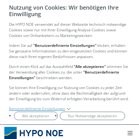
Nutzung von Cookies: Wir benötigen Ihre
Einwilligung
Die HYPO NOE verwendet auf dieser Webseite technisch notwendige
Cookies sowie nur mit Ihrer Einwilligung Analyse-Cookies sowie
Cookies von Drittanbietern zu Marketingzwecken.
Indem Sie auf
"Benutzerdefinierte Einstellungen"
klicken, erhalten
Sie genauere Informationen zu den eingesetzten Cookies und können
diese nach Ihren eigenen Bedürfnissen anpassen.
Durch einen Klick auf das Auswahlfeld
"Alle akzeptieren"
stimmen Sie
der Verwendung aller Cookies zu, die unter
"Benutzerdefinierte
Einstellungen"
beschrieben werden.
Sie können Ihre Einwilligung zur Nutzung von Cookies zu jeder Zeit
ändern oder widerrufen, ohne dass die Rechtmäßigkeit der aufgrund
der Einwilligung bis zum Widerruf erfolgten Verarbeitung berührt wird.
Benutzerdefinierte Einstellungen
Alle akzeptieren
Nur Notwendige akzeptieren