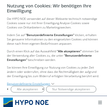
Nutzung von Cookies: Wir benötigen Ihre
Einwilligung
Die HYPO NOE verwendet auf dieser Webseite technisch notwendige
Cookies sowie nur mit Ihrer Einwilligung Analyse-Cookies sowie
Cookies von Drittanbietern zu Marketingzwecken.
Indem Sie auf
"Benutzerdefinierte Einstellungen"
klicken, erhalten
Sie genauere Informationen zu den eingesetzten Cookies und können
diese nach Ihren eigenen Bedürfnissen anpassen.
Durch einen Klick auf das Auswahlfeld
"Alle akzeptieren"
stimmen Sie
der Verwendung aller Cookies zu, die unter
"Benutzerdefinierte
Einstellungen"
beschrieben werden.
Sie können Ihre Einwilligung zur Nutzung von Cookies zu jeder Zeit
ändern oder widerrufen, ohne dass die Rechtmäßigkeit der aufgrund
der Einwilligung bis zum Widerruf erfolgten Verarbeitung berührt wird.
Benutzerdefinierte Einstellungen
Alle akzeptieren
Nur Notwendige akzeptieren