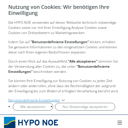
Nutzung von Cookies: Wir benötigen Ihre
Einwilligung
Die HYPO NOE verwendet auf dieser Webseite technisch notwendige
Cookies sowie nur mit Ihrer Einwilligung Analyse-Cookies sowie
Cookies von Drittanbietern zu Marketingzwecken.
Indem Sie auf
"Benutzerdefinierte Einstellungen"
klicken, erhalten
Sie genauere Informationen zu den eingesetzten Cookies und können
diese nach Ihren eigenen Bedürfnissen anpassen.
Durch einen Klick auf das Auswahlfeld
"Alle akzeptieren"
stimmen Sie
der Verwendung aller Cookies zu, die unter
"Benutzerdefinierte
Einstellungen"
beschrieben werden.
Sie können Ihre Einwilligung zur Nutzung von Cookies zu jeder Zeit
ändern oder widerrufen, ohne dass die Rechtmäßigkeit der aufgrund
der Einwilligung bis zum Widerruf erfolgten Verarbeitung berührt wird.
Benutzerdefinierte Einstellungen
Alle akzeptieren
Nur Notwendige akzeptieren