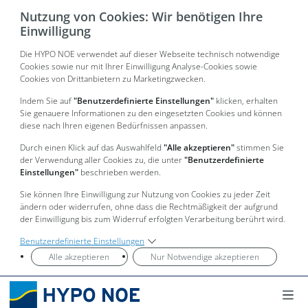
Nutzung von Cookies: Wir benötigen Ihre
Einwilligung
Die HYPO NOE verwendet auf dieser Webseite technisch notwendige
Cookies sowie nur mit Ihrer Einwilligung Analyse-Cookies sowie
Cookies von Drittanbietern zu Marketingzwecken.
Indem Sie auf
"Benutzerdefinierte Einstellungen"
klicken, erhalten
Sie genauere Informationen zu den eingesetzten Cookies und können
diese nach Ihren eigenen Bedürfnissen anpassen.
Durch einen Klick auf das Auswahlfeld
"Alle akzeptieren"
stimmen Sie
der Verwendung aller Cookies zu, die unter
"Benutzerdefinierte
Einstellungen"
beschrieben werden.
Sie können Ihre Einwilligung zur Nutzung von Cookies zu jeder Zeit
ändern oder widerrufen, ohne dass die Rechtmäßigkeit der aufgrund
der Einwilligung bis zum Widerruf erfolgten Verarbeitung berührt wird.
Benutzerdefinierte Einstellungen
Alle akzeptieren
Nur Notwendige akzeptieren