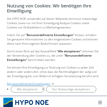
Nutzung von Cookies: Wir benötigen Ihre
Einwilligung
Die HYPO NOE verwendet auf dieser Webseite technisch notwendige
Cookies sowie nur mit Ihrer Einwilligung Analyse-Cookies sowie
Cookies von Drittanbietern zu Marketingzwecken.
Indem Sie auf
"Benutzerdefinierte Einstellungen"
klicken, erhalten
Sie genauere Informationen zu den eingesetzten Cookies und können
diese nach Ihren eigenen Bedürfnissen anpassen.
Durch einen Klick auf das Auswahlfeld
"Alle akzeptieren"
stimmen Sie
der Verwendung aller Cookies zu, die unter
"Benutzerdefinierte
Einstellungen"
beschrieben werden.
Sie können Ihre Einwilligung zur Nutzung von Cookies zu jeder Zeit
ändern oder widerrufen, ohne dass die Rechtmäßigkeit der aufgrund
der Einwilligung bis zum Widerruf erfolgten Verarbeitung berührt wird.
Benutzerdefinierte Einstellungen
Alle akzeptieren
Nur Notwendige akzeptieren